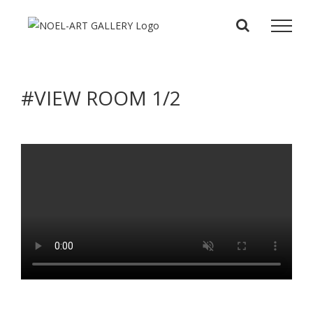
Zum
Inhalt
springen
#VIEW ROOM 1/2