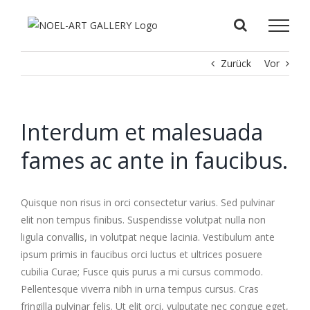
Zum
Inhalt
springen
Zurück
Vor
Interdum et malesuada
fames ac ante in faucibus.
Quisque non risus in orci consectetur varius. Sed pulvinar
elit non tempus finibus. Suspendisse volutpat nulla non
ligula convallis, in volutpat neque lacinia. Vestibulum ante
ipsum primis in faucibus orci luctus et ultrices posuere
cubilia Curae; Fusce quis purus a mi cursus commodo.
Pellentesque viverra nibh in urna tempus cursus. Cras
fringilla pulvinar felis. Ut elit orci, vulputate nec congue eget,